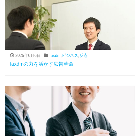
2025年6月6日
faxdm
,
ビジネス
,
反応
faxdmの力を活かす広告革命