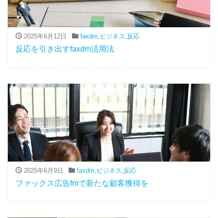
2025年6月12日
faxdm
,
ビジネス
,
反応
反応を引き出すfaxdm活用法
2025年6月9日
faxdm
,
ビジネス
,
反応
ファックス広告fmで新たな顧客獲得を