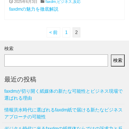
2025年6月3日
faxdm
,
ビジネス
,
反応
faxdmの魅力を徹底解説
< 前
1
2
検索
検索
最近の投稿
faxdmが切り開く紙媒体の新たな可能性とビジネス現場で
選ばれる理由
情報洪水時代に選ばれるfaxdm紙で届ける新たなビジネス
アプローチの可能性
デジタル時代に光るfaxdmの紙媒体ならではの訴求力と反