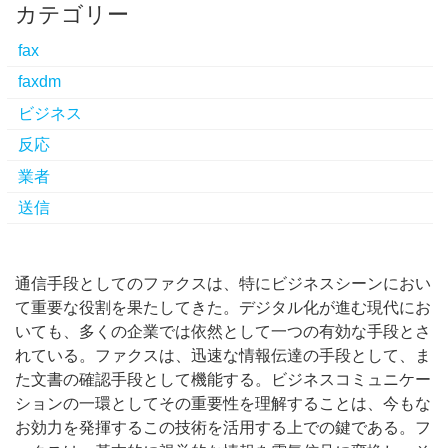
カテゴリー
fax
faxdm
ビジネス
反応
業者
送信
通信手段としてのファクスは、特にビジネスシーンにおい
て重要な役割を果たしてきた。
デジタル化が進む現代にお
いても、多くの企業では依然として一つの有効な手段とさ
れている。ファクスは、迅速な情報伝達の手段として、ま
た文書の確認手段として機能する。ビジネスコミュニケー
ションの一環としてその重要性を理解することは、今もな
お効力を発揮するこの技術を活用する上での鍵である。フ