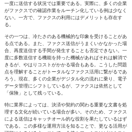
一度に送信する状況では重要である。実際に、多くの企業
がファクスでの確認作業をルーチン化している例は少なく
ない。一方で、ファクスの利用にはデメリットも存在す
る。
その一つは、冷たさのある機械的な印象を受けることがあ
る点である。また、ファクス送信がうまくいかなかった場
合、再度送信する手間が発生することも否定できない。一
度に多数送信する機能を持った機械があればそれは解消で
きるが、やはりコストがかかる場合もある。こうした問題
点を理解することがトータルなファクス活用に繋がるであ
ろう。現在、多くの企業がデジタル化の流れに乗り、電子
データ管理にシフトしているが、ファクスは依然として
「保険」として残っている。
特に業界によっては、決済や契約の関わる重要な文書を処
理する文化が続いている場合が多い。そのため、ファクス
による送信はキャッチオール的な役割を果たしているはず
である。この多様な運用方法を知ることで、更なる活用が