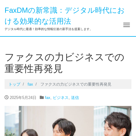
FaxDMの新常識：デジタル時代にお
ける効果的な活用法
ナ
デジタル時代に最適！効率的な情報伝達の新手法を提案します。
ファクスの力ビジネスでの
重要性再発見
トップ
fax
ファクスの力ビジネスでの重要性再発見
2025年5月24日
fax
,
ビジネス
,
送信