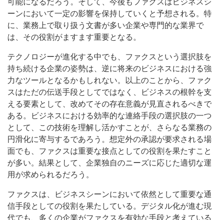
可能になるだろう。そして、今後もファクスはビジネスシ
ーンにおいて一定の影響を保持していくと予想される。特
に、業務上で取り扱う文書が多い企業や専門的な業界で
は、その役割がますます重要となる。
テクノロジーが進化する中でも、ファクスという選択肢を
持ち続ける企業の姿勢は、逆に将来のビジネスにおける強
力なツールとなるかもしれない。以上のことから、ファク
スはただの伝送手段としてではなく、ビジネスの根幹を支
える要素として、改めてその存在意義が見直されるべきで
ある。ビジネスにおける効率的な連絡手段の選択肢の一つ
として、この技術を理解し活かすことが、さらなる業務の
円滑化に寄与するであろう。想定外の承認が要求される場
面でも、ファクスは重要な接点としての役割を果たすこと
が多い。結果として、企業独自のニーズに応じた適切な運
用が求められるだろう。
ファクスは、ビジネスシーンにおいて依然として重要な通
信手段としての役割を果たしている。デジタル化が進む現
代でも、多くの企業がファクスを有効な手段と考えている