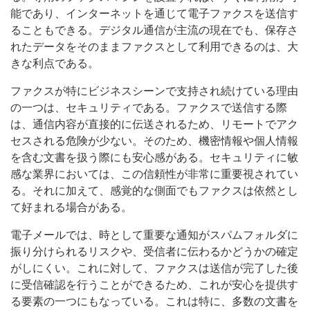
能であり、インターネットを通じて電子ファクスを送信す
ることもできる。デジタル通信が主流の現在でも、保存さ
れたデータをそのままファクスとして利用できるのは、大
きな利点である。
ファクスが特にビジネスシーンで支持され続けている理由
の一つは、セキュリティである。ファクスで送信する際
は、通信内容が直接的に伝送されるため、リモートでアク
セスされる危険が少ない。そのため、機密情報や個人情報
を含む文書を扱う際にも安心感がある。セキュリティに敏
感な業界においては、この信頼性が非常に重要視されてい
る。それに加えて、感覚的な側面でもファクスは依然とし
て好まれる場合がある。
電子メールでは、時として重要な通知がスパムフォルダに
振り分けられるリスクや、受信者に伝わるかどうかの確定
がしにくい。これに対して、ファクスは送信が完了した後
に受信確認を行うことができるため、これが安心を提供す
る要素の一つにもなっている。これは特に、多数の文書を